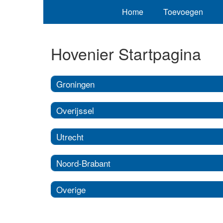
Home
Toevoegen
Hovenier Startpagina
Groningen
Overijssel
Utrecht
Noord-Brabant
Overige